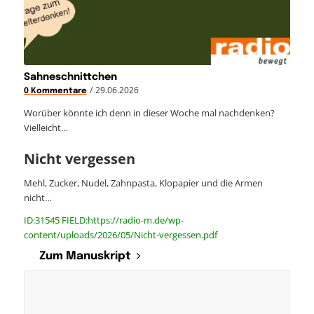
Sahneschnittchen
/
29.06.2026
0 Kommentare
Worüber könnte ich denn in dieser Woche mal nachdenken?
Vielleicht…
Nicht vergessen
Mehl, Zucker, Nudel, Zahnpasta, Klopapier und die Armen
nicht…
ID:31545 FIELD:https://radio-m.de/wp-
content/uploads/2026/05/Nicht-vergessen.pdf
Zum Manuskript