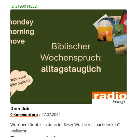
ID:31930 FIELD:
Dein Job
/
27.07.2026
0 Kommentare
Worüber könnte ich denn in dieser Woche mal nachdenken?
Vielleicht…