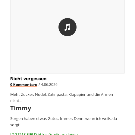
Nicht vergessen
/
4.06.2026
0 Kommentare
Mehl, Zucker, Nudel, Zahnpasta, Klopapier und die Armen
nicht…
Timmy
Sorgen haben etwas Gutes. Immer. Denn, wenn ich weiß, da
sorgt…
ID:31518 FIELD:https://radio-m.de/wp-