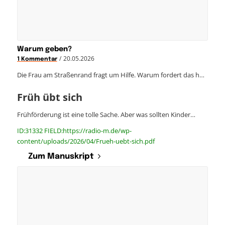
Warum geben?
/
20.05.2026
1 Kommentar
Die Frau am Straßenrand fragt um Hilfe. Warum fordert das h…
Früh übt sich
Frühförderung ist eine tolle Sache. Aber was sollten Kinder…
ID:31332 FIELD:https://radio-m.de/wp-
content/uploads/2026/04/Frueh-uebt-sich.pdf
Zum Manuskript