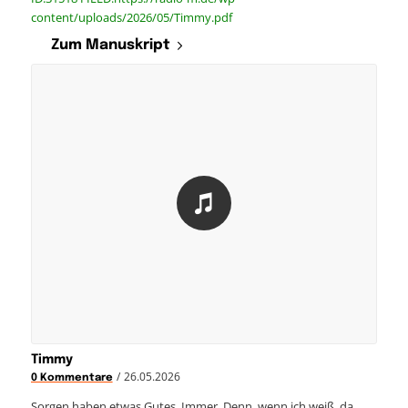
content/uploads/2026/05/Timmy.pdf
Zum Manuskript
Timmy
/
26.05.2026
0 Kommentare
Sorgen haben etwas Gutes. Immer. Denn, wenn ich weiß, da