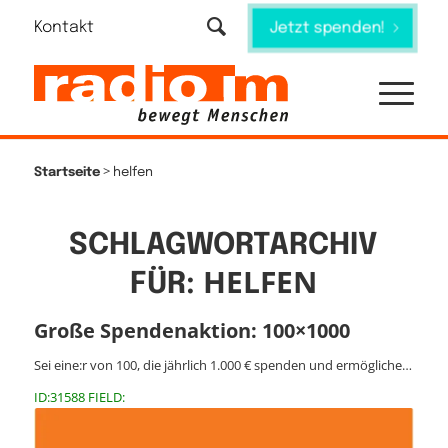
Kontakt
Jetzt spenden!
>
Startseite
helfen
SCHLAGWORTARCHIV
HELFEN
FÜR:
Große Spendenaktion: 100×1000
Sei eine:r von 100, die jährlich 1.000 € spenden und ermögliche…
ID:31588 FIELD: