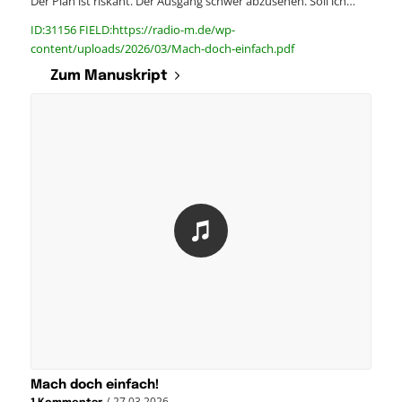
Der Plan ist riskant. Der Ausgang schwer abzusehen. Soll ich…
ID:31156 FIELD:https://radio-m.de/wp-
content/uploads/2026/03/Mach-doch-einfach.pdf
Zum Manuskript
Mach doch einfach!
/
27.03.2026