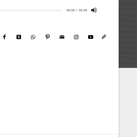
00:00
00:56