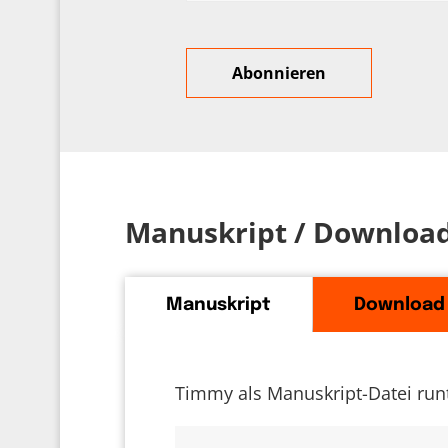
Manuskript / Downloa
Manuskript
Download
Timmy als Manuskript-Datei run