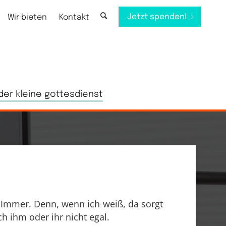
Jetzt spenden!
Wir bieten
Kontakt
der kleine gottesdienst
Immer. Denn, wenn ich weiß, da sorgt
h ihm oder ihr nicht egal.