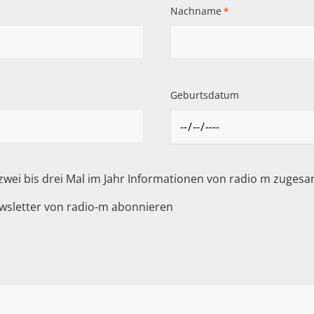
Nachname
*
Geburtsdatum
 zwei bis drei Mal im Jahr Informationen von radio m zuge
wsletter von radio-m abonnieren