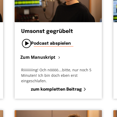
Umsonst gegrübelt
Podcast abspielen
Zum Manuskript
Riiiiiiiiing! Och nöööö….bitte, nur noch 5
Minuten! Ich bin doch eben erst
eingeschlafen.
zum kompletten Beitrag