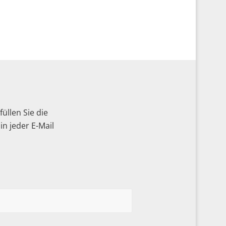
üllen Sie die
n jeder E-Mail