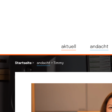
aktuell
andacht
>
>
Startseite
andacht
Timmy