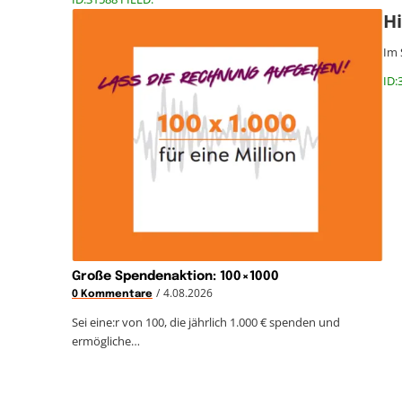
H
Im 
ID:
Große Spendenaktion: 100×1000
/
4.08.2026
0 Kommentare
Sei eine:r von 100, die jährlich 1.000 € spenden und
ermögliche…