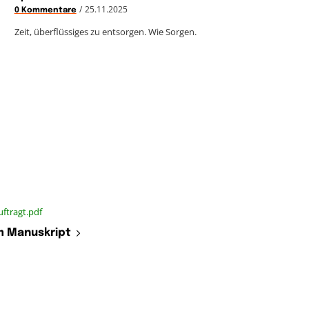
/
25.11.2025
0 Kommentare
Zeit, überflüssiges zu entsorgen. Wie Sorgen.
ftragt.pdf
 Manuskript