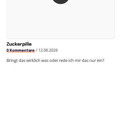
Zuckerpille
/
12.06.2026
0 Kommentare
Bringt das wirklich was oder rede ich mir das nur ein?