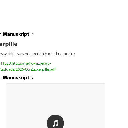
 Manuskript
erpille
as wirklich was oder rede ich mir das nur ein?
 FIELD:https://radio-m.de/wp-
uploads/2026/06/Zuckerpille.pdf
 Manuskript