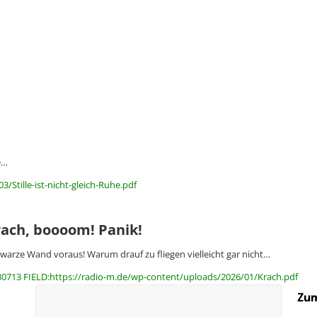
e…
Stille-ist-nicht-gleich-Ruhe.pdf
rach, boooom! Panik!
warze Wand voraus! Warum drauf zu fliegen vielleicht gar nicht…
30713 FIELD:https://radio-m.de/wp-content/uploads/2026/01/Krach.pdf
Zum