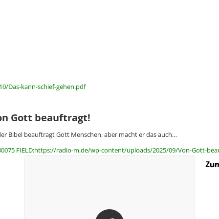
10/Das-kann-schief-gehen.pdf
n Gott beauftragt!
der Bibel beauftragt Gott Menschen, aber macht er das auch…
30075 FIELD:https://radio-m.de/wp-content/uploads/2025/09/Von-Gott-beau
Zum