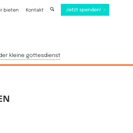
Jetzt spenden!
ir bieten
Kontakt
der kleine gottesdienst
EN