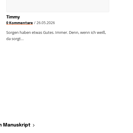
Timmy
/
26.05.2026
0 Kommentare
Sorgen haben etwas Gutes. Immer. Denn, wenn ich weiß,
da sorgt…
 Manuskript