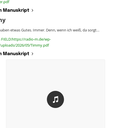
er.pdf
 Manuskript
my
haben etwas Gutes. Immer. Denn, wenn ich weiß, da sorgt…
 FIELD:https://radio-m.de/wp-
/uploads/2026/05/Timmy.pdf
 Manuskript