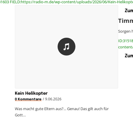
31603 FIELD:https://radio-m.de/wp-content/uploads/2026/06/Kein-Helikopt
Zum
Tim
Sorgen 
ID:31518
content
Zum
Kein Helikopter
/
9.06.2026
0 Kommentare
Was macht gute Eltern aus?... Genau! Das gilt auch für
Gott…