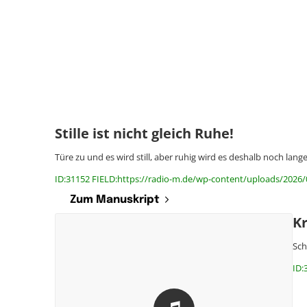
Stille ist nicht gleich Ruhe!
Türe zu und es wird still, aber ruhig wird es deshalb noch lang
ID:31152 FIELD:https://radio-m.de/wp-content/uploads/2026/03/
Zum Manuskript
K
Sch
ID: