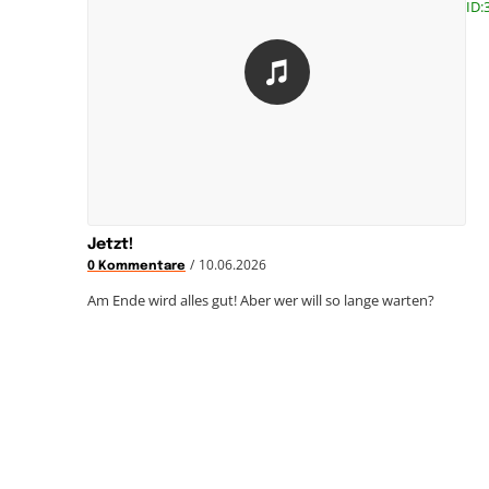
ID:
Jetzt!
/
10.06.2026
0 Kommentare
Am Ende wird alles gut! Aber wer will so lange warten?