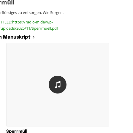
rmüll
erflüssiges zu entsorgen. Wie Sorgen.
 FIELD:https://radio-m.de/wp-
/uploads/2025/11/Sperrmuell.pdf
 Manuskript
Sperrmüll