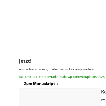
Jetzt!
Am Ende wird alles gut! Aber wer will so lange warten?
ID:31745 FIELD:https://radio-m.de/wp-content/uploads/2026/0
Zum Manuskript
Ke
Was