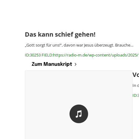
Das kann schief gehen!
„Gott sorgt für uns!“, davon war Jesus überzeugt. Brauche…
ID:30253 FIELD:https://radio-m.de/wp-content/uploads/2025/
Zum Manuskript
Vo
In 
ID: