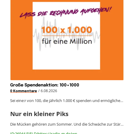
Große Spendenaktion: 100×1000
/
6.08.2026
0 Kommentare
Sei eine:r von 100, die jährlich 1.000 € spenden und ermögliche…
Nur ein kleiner Piks
Die Mücken gehören zum Sommer. Und die Schwäche zur Stär…
ID:26944 FIELD:https://radio-m.de/wp-