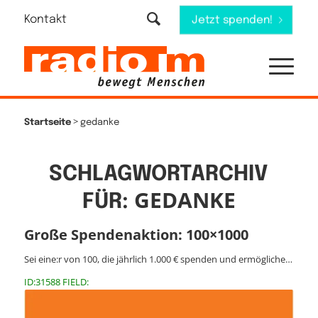
Kontakt
Jetzt spenden!
>
Startseite
gedanke
SCHLAGWORTARCHIV
GEDANKE
FÜR:
Große Spendenaktion: 100×1000
Sei eine:r von 100, die jährlich 1.000 € spenden und ermögliche…
ID:31588 FIELD: