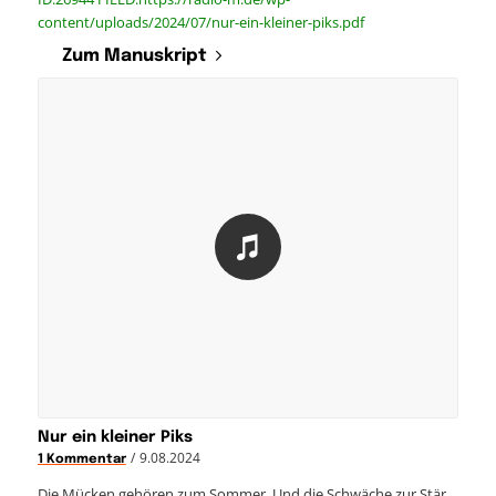
content/uploads/2024/07/nur-ein-kleiner-piks.pdf
Zum Manuskript
Nur ein kleiner Piks
/
9.08.2024
1 Kommentar
Die Mücken gehören zum Sommer. Und die Schwäche zur Stär…