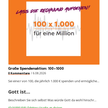
Große Spendenaktion: 100×1000
/
6.08.2026
0 Kommentare
Sei eine:r von 100, die jährlich 1.000 € spenden und ermögliche…
Gott ist…
Beschreiben Sie sich selbst! Was würde Gott da wohl hinschr…
ID:31550 FIELD:https://radio-m.de/wp-