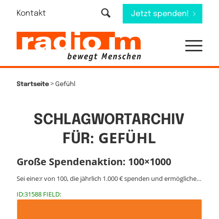
Kontakt
Jetzt spenden!
>
Startseite
Gefühl
SCHLAGWORTARCHIV
GEFÜHL
FÜR:
Große Spendenaktion: 100×1000
Sei eine:r von 100, die jährlich 1.000 € spenden und ermögliche…
ID:31588 FIELD: