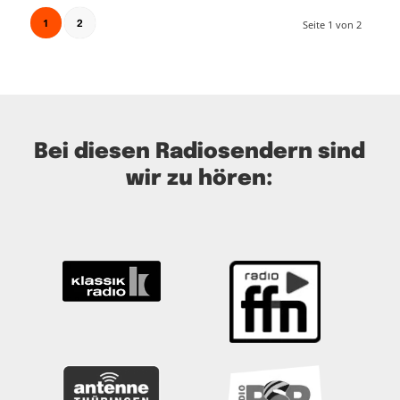
1
Seite 1 von 2
2
Bei diesen Radiosendern sind
wir zu hören: