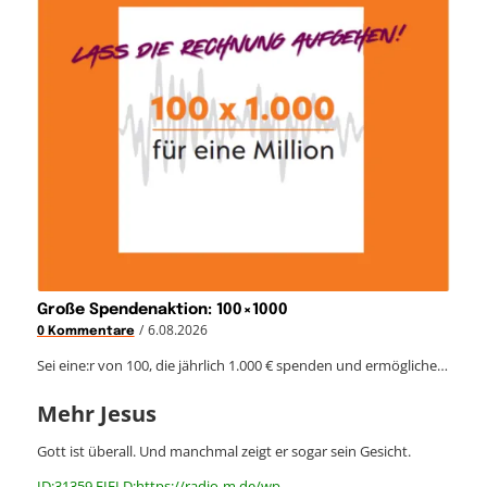
Große Spendenaktion: 100×1000
/
6.08.2026
0 Kommentare
Sei eine:r von 100, die jährlich 1.000 € spenden und ermögliche…
Mehr Jesus
Gott ist überall. Und manchmal zeigt er sogar sein Gesicht.
ID:31359 FIELD:https://radio-m.de/wp-