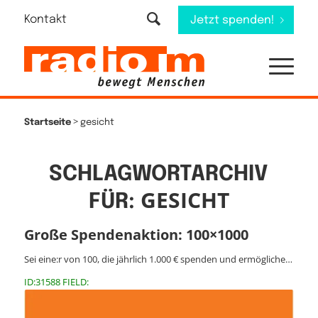
Kontakt
Jetzt spenden!
>
Startseite
gesicht
SCHLAGWORTARCHIV
GESICHT
FÜR:
Große Spendenaktion: 100×1000
Sei eine:r von 100, die jährlich 1.000 € spenden und ermögliche…
ID:31588 FIELD: