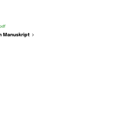
pdf
 Manuskript