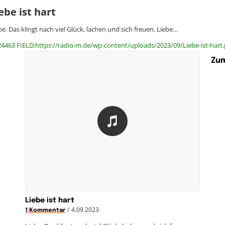
ebe ist hart
be. Das klingt nach viel Glück, lachen und sich freuen. Liebe…
24463 FIELD:https://radio-m.de/wp-content/uploads/2023/09/Liebe-ist-hart.
Zum
Liebe ist hart
/
4.09.2023
1 Kommentar