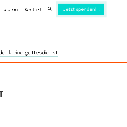
Jetzt spenden!
ir bieten
Kontakt
der kleine gottesdienst
T