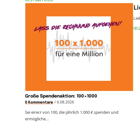
Li
Lie
ID:
Große Spendenaktion: 100×1000
/
6.08.2026
0 Kommentare
Sei eine:r von 100, die jährlich 1.000 € spenden und
ermögliche…