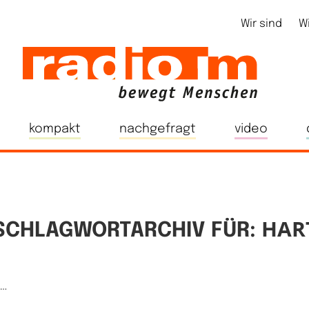
Wir sind
W
kompakt
nachgefragt
video
HAR
SCHLAGWORTARCHIV FÜR:
e…