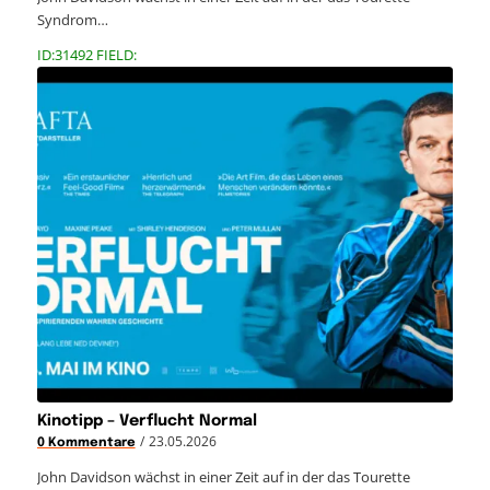
Syndrom…
ID:31492 FIELD:
Kinotipp – Verflucht Normal
/
23.05.2026
0 Kommentare
John Davidson wächst in einer Zeit auf in der das Tourette