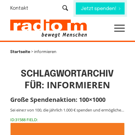
Kontakt
Jetzt spenden!
>
Startseite
informieren
SCHLAGWORTARCHIV
INFORMIEREN
FÜR:
Große Spendenaktion: 100×1000
Sei eine:r von 100, die jährlich 1.000 € spenden und ermögliche…
ID:31588 FIELD: