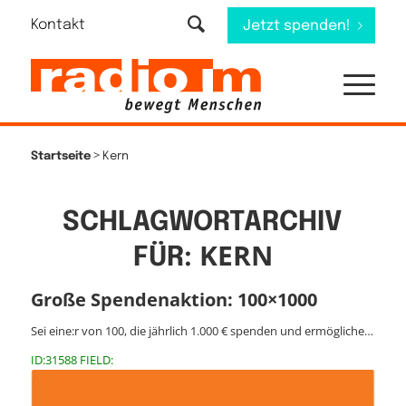
Kontakt
Jetzt spenden!
>
Startseite
Kern
SCHLAGWORTARCHIV
KERN
FÜR:
Große Spendenaktion: 100×1000
Sei eine:r von 100, die jährlich 1.000 € spenden und ermögliche…
ID:31588 FIELD: