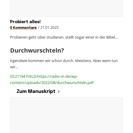
Probiert alles!
/
21.01.2025
0 Kommentare
Probieren geht über studieren, stellt sogar einer in der Bibel…
Durchwurschteln?
irgendwie kommen wir schon durch. Meistens. Aber wem tun
wir…
ID:21194 FIELD:https://radio-m.de/wp-
content/uploads/2022/08/durchwurschteln.pdf
Zum Manuskript