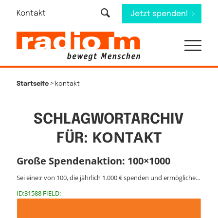
Kontakt
Jetzt spenden!
>
Startseite
kontakt
SCHLAGWORTARCHIV
KONTAKT
FÜR:
Große Spendenaktion: 100×1000
Sei eine:r von 100, die jährlich 1.000 € spenden und ermögliche…
ID:31588 FIELD: