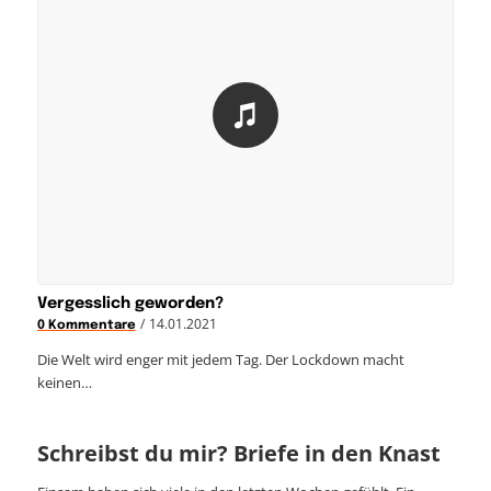
Vergesslich geworden?
/
14.01.2021
0 Kommentare
Die Welt wird enger mit jedem Tag. Der Lockdown macht
keinen…
Schreibst du mir? Briefe in den Knast