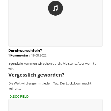
Durchwurschteln?
/
19.08.2022
1 Kommentar
irgendwie kommen wir schon durch. Meistens. Aber wem tun
wir…
Vergesslich geworden?
Die Welt wird enger mit jedem Tag. Der Lockdown macht
keinen…
ID:2809 FIELD: