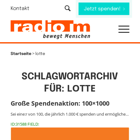
Kontakt
Jetzt spenden!
>
Startseite
lotte
SCHLAGWORTARCHIV
LOTTE
FÜR:
Große Spendenaktion: 100×1000
Sei eine:r von 100, die jährlich 1.000 € spenden und ermögliche…
ID:31588 FIELD: