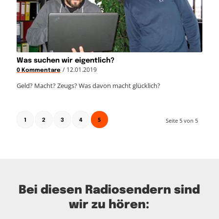
Was suchen wir eigentlich?
/
12.01.2019
0 Kommentare
Geld? Macht? Zeugs? Was davon macht glücklich?
5
Seite 5 von 5
1
2
3
4
Bei diesen Radiosendern sind
wir zu hören: