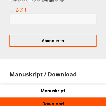
Bitte geben Sie den Text unten ein:
Manuskript / Download
Manuskript
Download