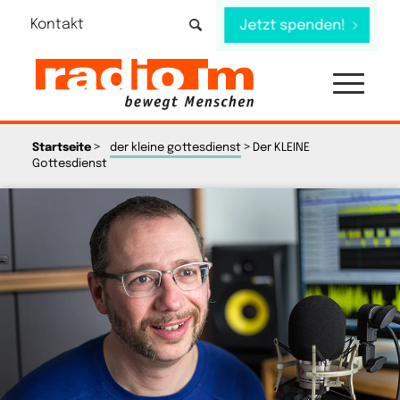
Kontakt
Jetzt spenden!
>
>
Startseite
der kleine gottesdienst
Der KLEINE
Gottesdienst