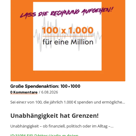
Große Spendenaktion: 100×1000
/
6.08.2026
0 Kommentare
Sei eine:r von 100, die jährlich 1.000 € spenden und ermögliche…
Unabhängigkeit hat Grenzen!
Unabhängigkeit – ob finanziell, politisch oder im Alltag –…
ID:31956 FIELD:https://radio-m.de/wp-