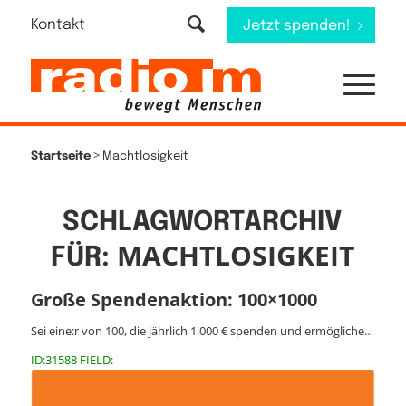
Kontakt
Jetzt spenden!
>
Startseite
Machtlosigkeit
SCHLAGWORTARCHIV
MACHTLOSIGKEIT
FÜR:
Große Spendenaktion: 100×1000
Sei eine:r von 100, die jährlich 1.000 € spenden und ermögliche…
ID:31588 FIELD: