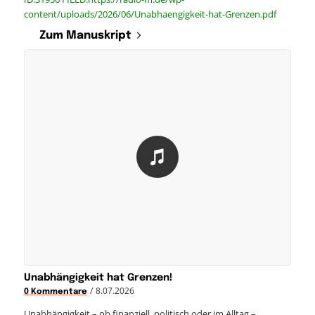
content/uploads/2026/06/Unabhaengigkeit-hat-Grenzen.pdf
Zum Manuskript
Unabhängigkeit hat Grenzen!
/
8.07.2026
0 Kommentare
Unabhängigkeit – ob finanziell, politisch oder im Alltag –…