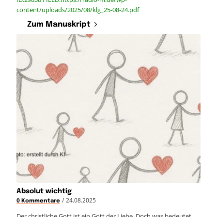
content/uploads/2025/08/klg_25-08-24.pdf
Zum Manuskript
Absolut wichtig
/
24.08.2025
0 Kommentare
Der christliche Gott ist ein Gott der Liebe. Doch was bedeutet…