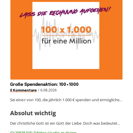
Große Spendenaktion: 100×1000
/
6.08.2026
0 Kommentare
Sei eine:r von 100, die jährlich 1.000 € spenden und ermögliche…
Absolut wichtig
Der christliche Gott ist ein Gott der Liebe. Doch was bedeutet…
ID:29838 FIELD:https://radio-m.de/wp-