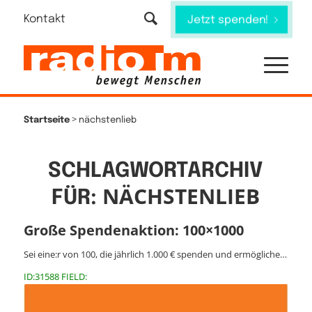
Kontakt
Jetzt spenden!
>
Startseite
nächstenlieb
SCHLAGWORTARCHIV
NÄCHSTENLIEB
FÜR:
Große Spendenaktion: 100×1000
Sei eine:r von 100, die jährlich 1.000 € spenden und ermögliche…
ID:31588 FIELD: