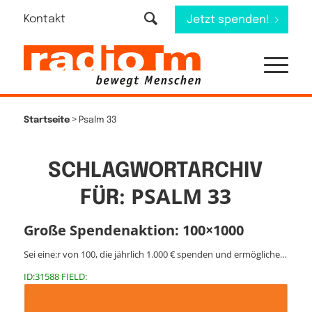
Kontakt
Jetzt spenden!
>
Startseite
Psalm 33
SCHLAGWORTARCHIV
PSALM 33
FÜR:
Große Spendenaktion: 100×1000
Sei eine:r von 100, die jährlich 1.000 € spenden und ermögliche…
ID:31588 FIELD: