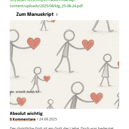
content/uploads/2025/08/klg_25-08-24.pdf
Zum Manuskript
Absolut wichtig
/
24.08.2025
0 Kommentare
Der christliche Gott ist ein Gott der Liebe. Doch was bedeutet…