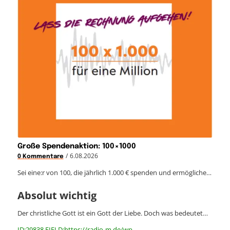
Große Spendenaktion: 100×1000
/
6.08.2026
0 Kommentare
Sei eine:r von 100, die jährlich 1.000 € spenden und ermögliche…
Absolut wichtig
Der christliche Gott ist ein Gott der Liebe. Doch was bedeutet…
ID:29838 FIELD:https://radio-m.de/wp-