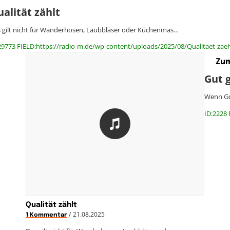
alität zählt
 gilt nicht für Wanderhosen, Laubbläser oder Küchenmas…
29773 FIELD:https://radio-m.de/wp-content/uploads/2025/08/Qualitaet-zaeh
Zum
Gut 
Wenn Go
ID:2228 
Qualität zählt
/
21.08.2025
1 Kommentar