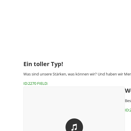
Ein toller Typ!
Was sind unsere Stärken, was können wir? Und haben wir Men
ID:2270 FIELD:
We
Bes
ID: