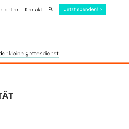
Jetzt spenden!
ir bieten
Kontakt
der kleine gottesdienst
TÄT