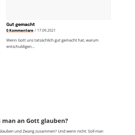
Gut gemacht
/
17.09.2021
0 Kommentare
Wenn Gott uns tatsächlich gut gemacht hat, warum
entschuldigen…
 man an Gott glauben?
Glauben und Zwang zusammen? Und wenn nicht: Soll man