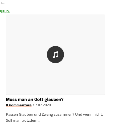
em…
FIELD:
Muss man an Gott glauben?
/
7.07.2020
0 Kommentare
Passen Glauben und Zwang zusammen? Und wenn nicht:
Soll man trotzdem…