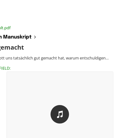
lt.pdf
 Manuskript
gemacht
tt uns tatsächlich gut gemacht hat, warum entschuldigen…
FIELD: