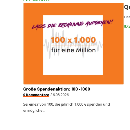
Qu
Das
ID:
Große Spendenaktion: 100×1000
/
6.08.2026
0 Kommentare
Sei eine:r von 100, die jährlich 1.000 € spenden und
ermögliche…