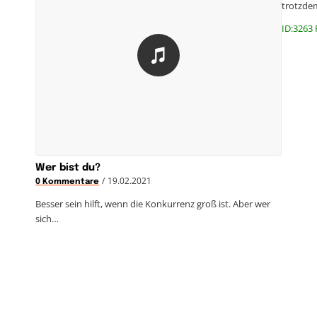
trotzd
ID:3263 
Wer bist du?
/
19.02.2021
0 Kommentare
Besser sein hilft, wenn die Konkurrenz groß ist. Aber wer
sich…