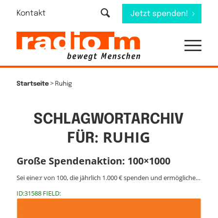
Kontakt
Jetzt spenden!
>
Startseite
Ruhig
SCHLAGWORTARCHIV
RUHIG
FÜR:
Große Spendenaktion: 100×1000
Sei eine:r von 100, die jährlich 1.000 € spenden und ermögliche…
ID:31588 FIELD: