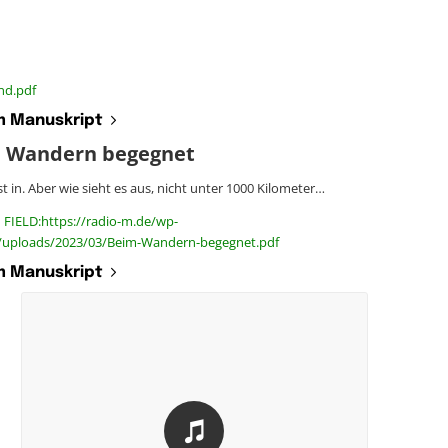
nd.pdf
 Manuskript
 Wandern begegnet
ist in. Aber wie sieht es aus, nicht unter 1000 Kilometer…
 FIELD:https://radio-m.de/wp-
/uploads/2023/03/Beim-Wandern-begegnet.pdf
 Manuskript