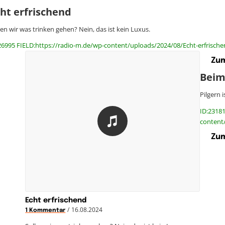
ht erfrischend
len wir was trinken gehen? Nein, das ist kein Luxus.
26995 FIELD:https://radio-m.de/wp-content/uploads/2024/08/Echt-erfrische
Zum
Beim
Pilgern 
ID:23181
content
Zum
Echt erfrischend
/
16.08.2024
1 Kommentar