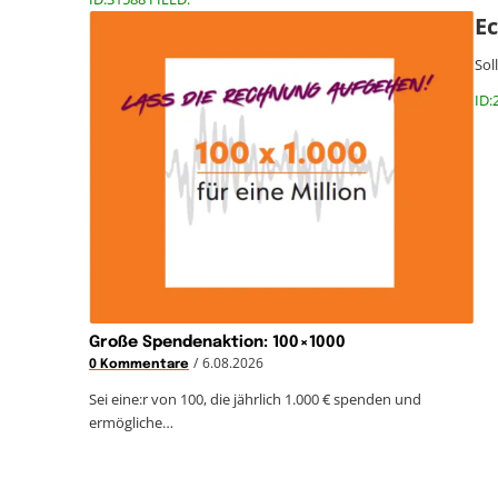
Ec
Sol
ID:
Große Spendenaktion: 100×1000
/
6.08.2026
0 Kommentare
Sei eine:r von 100, die jährlich 1.000 € spenden und
ermögliche…