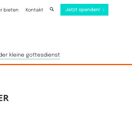
Jetzt spenden!
ir bieten
Kontakt
der kleine gottesdienst
ER