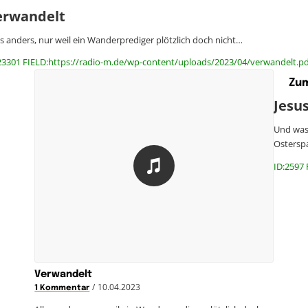
erwandelt
es anders, nur weil ein Wanderprediger plötzlich doch nicht…
23301 FIELD:https://radio-m.de/wp-content/uploads/2023/04/verwandelt.pd
Zum
Jesus
Und was 
Ostersp
ID:2597 
Verwandelt
/
10.04.2023
1 Kommentar