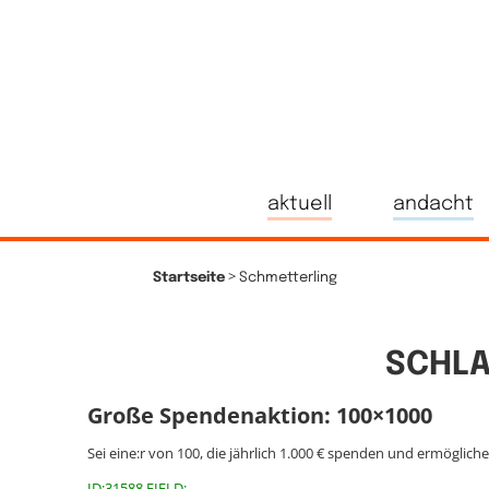
aktuell
andacht
>
Startseite
Schmetterling
SCHLA
Große Spendenaktion: 100×1000
Sei eine:r von 100, die jährlich 1.000 € spenden und ermöglich
ID:31588 FIELD: