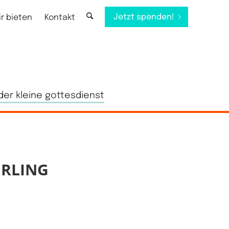
Jetzt spenden!
ir bieten
Kontakt
der kleine gottesdienst
RLING