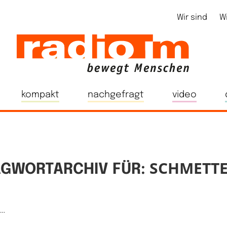
Wir sind
W
kompakt
nachgefragt
video
SCHMETTE
GWORTARCHIV FÜR:
e…