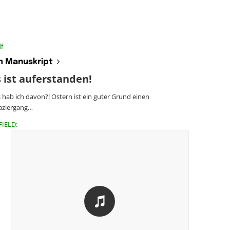
f
 Manuskript
 ist auferstanden!
hab ich davon?! Ostern ist ein guter Grund einen
aziergang…
FIELD: