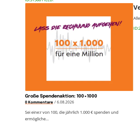
V
All
ID:
Große Spendenaktion: 100×1000
/
6.08.2026
0 Kommentare
Sei eine:r von 100, die jährlich 1.000 € spenden und
ermögliche…