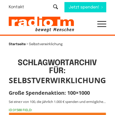
Kontakt
Jetzt spenden!
>
Startseite
Selbstverwirklichung
SCHLAGWORTARCHIV
FÜR:
SELBSTVERWIRKLICHUNG
Große Spendenaktion: 100×1000
Sei eine:r von 100, die jährlich 1.000 € spenden und ermögliche…
ID:31588 FIELD: