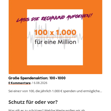
Große Spendenaktion: 100×1000
/
6.08.2026
0 Kommentare
Sei eine:r von 100, die jährlich 1.000 € spenden und ermögliche…
Schutz für oder vor?
Was gilt es zu schützen? Welche Werte wollen wir als