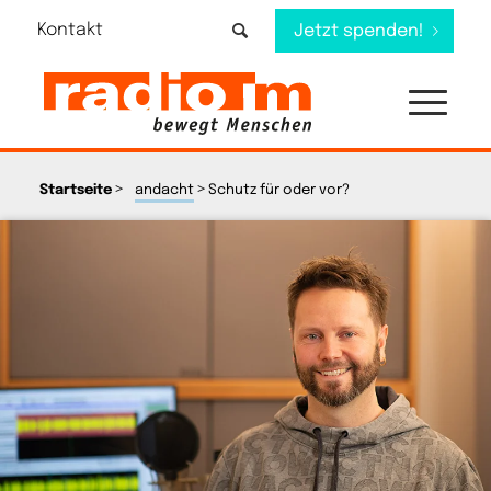
Kontakt
Jetzt spenden!
>
>
Startseite
andacht
Schutz für oder vor?