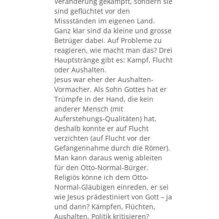
Veränderung gekämpft, sondern sie
sind geflüchtet vor den
Missständen im eigenen Land.
Ganz klar sind da kleine und grosse
Betrüger dabei. Auf Probleme zu
reagieren, wie macht man das? Drei
Hauptstränge gibt es: Kampf, Flucht
oder Aushalten.
Jesus war eher der Aushalten-
Vormacher. Als Sohn Gottes hat er
Trümpfe in der Hand, die kein
anderer Mensch (mit
Auferstehungs-Qualitäten) hat,
deshalb konnte er auf Flucht
verzichten (auf Flucht vor der
Gefangennahme durch die Römer).
Man kann daraus wenig ableiten
für den Otto-Normal-Bürger.
Religiös könne ich dem Otto-
Normal-Gläubigen einreden, er sei
wie Jesus prädestiniert von Gott – ja
und dann? Kämpfen, Flüchten,
Aushalten, Politik kritisieren?