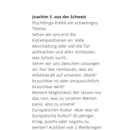
Joachim S. aus der Schweiz
sagte:
Flüchtlings-Politik ein schwieriges
Thema.
Sehen wir uns erst die
Extrempositionen an: Volle
Abschottung oder voll die Tür
aufmachen und alles reinlassen,
was Schutz sucht.
Sehen wir uns Zwischen-Lösungen
an: Nur das reinlassen, was als
Arbeitskraft auf unserem „Markt“
brauchbar ist oder voraussichtlich
brauchbar wird?
Weitere Möglichkeit: Wir lassen nur
das rein, was zu unseren Werten
passt, also zu unserer
Europäischen Kultur. Aber was ist
Europäische Kultur? 30-jähriger
Krieg, positiv oder negativ zu
werten? Auslöser von 2 Weltkriegen