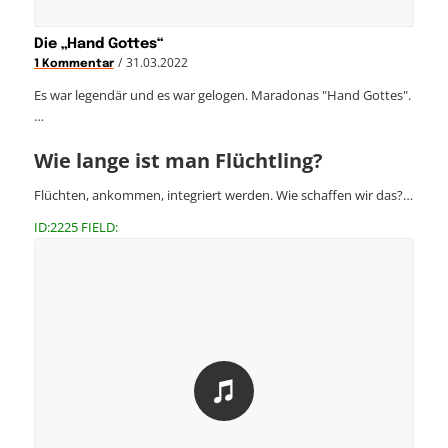
Die „Hand Gottes“
/
31.03.2022
1 Kommentar
Es war legendär und es war gelogen. Maradonas "Hand Gottes".
…
Wie lange ist man Flüchtling?
Flüchten, ankommen, integriert werden. Wie schaffen wir das?…
ID:2225 FIELD: