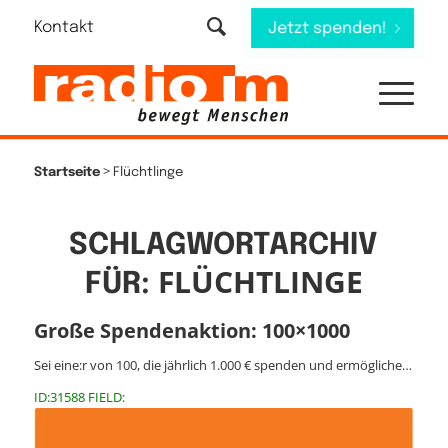
Kontakt
Jetzt spenden!
>
Startseite
Flüchtlinge
SCHLAGWORTARCHIV
FLÜCHTLINGE
FÜR:
Große Spendenaktion: 100×1000
Sei eine:r von 100, die jährlich 1.000 € spenden und ermögliche…
ID:31588 FIELD: