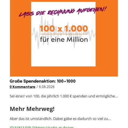
Große Spendenaktion: 100×1000
/
6.08.2026
0 Kommentare
Sei eine:r von 100, die jährlich 1.000 € spenden und ermögliche…
Mehr Mehrweg!
Aber das ist umständlich. Dabei gäbe es dadurch so viel zu…
ID:31813 FIELD:https://radio-m.de/wp-