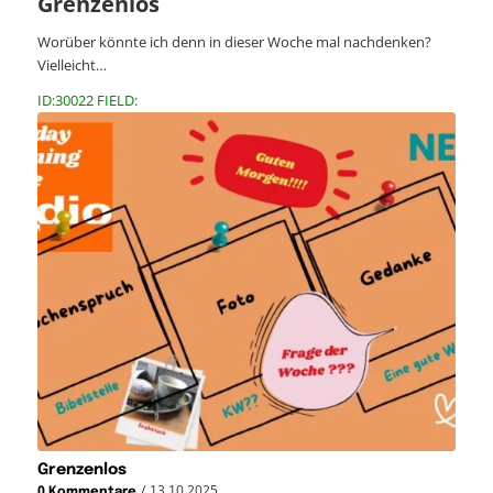
Grenzenlos
Worüber könnte ich denn in dieser Woche mal nachdenken?
Vielleicht…
ID:30022 FIELD:
Grenzenlos
/
13.10.2025
0 Kommentare