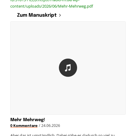
content/uploads/2026/06/Mehr-Mehrweg.pdf
Zum Manuskript
Mehr Mehrweg!
/
24.06.2026
0 Kommentare
Aber das ist umständlich. Dabei gäbe es dadurch so viel zu…