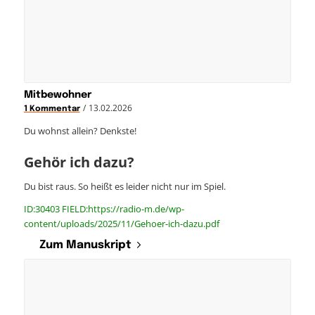
Mitbewohner
/
13.02.2026
1 Kommentar
Du wohnst allein? Denkste!
Gehör ich dazu?
Du bist raus. So heißt es leider nicht nur im Spiel.
ID:30403 FIELD:https://radio-m.de/wp-
content/uploads/2025/11/Gehoer-ich-dazu.pdf
Zum Manuskript