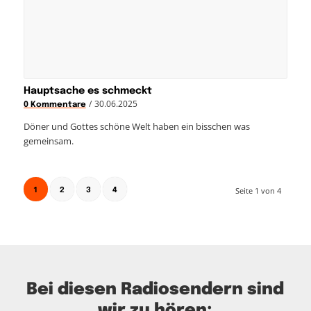
Hauptsache es schmeckt
/
30.06.2025
0 Kommentare
Döner und Gottes schöne Welt haben ein bisschen was
gemeinsam.
1
Seite 1 von 4
2
3
4
Bei diesen Radiosendern sind
wir zu hören: