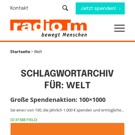
Kontakt
Jetzt spenden!
>
Startseite
Welt
SCHLAGWORTARCHIV
WELT
FÜR:
Große Spendenaktion: 100×1000
Sei eine:r von 100, die jährlich 1.000 € spenden und ermögliche…
ID:31588 FIELD: