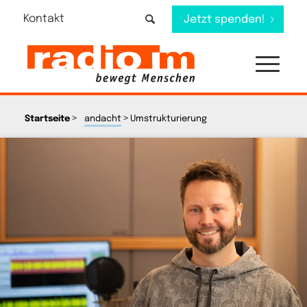
Kontakt
Jetzt spenden!
>
>
Startseite
andacht
Umstrukturierung