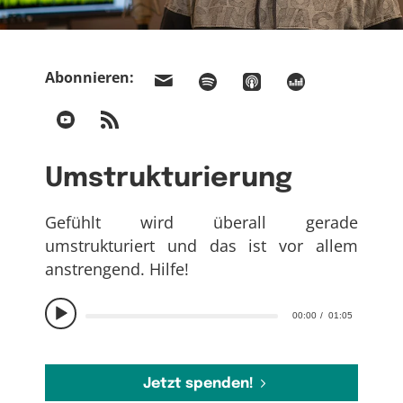
Abonnieren:
Umstrukturierung
Gefühlt wird überall gerade
umstrukturiert und das ist vor allem
anstrengend. Hilfe!
00:00
01:05
Jetzt spenden!