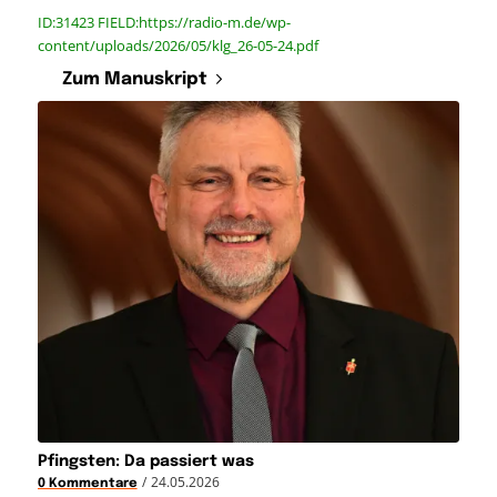
ID:31423 FIELD:https://radio-m.de/wp-
content/uploads/2026/05/klg_26-05-24.pdf
Zum Manuskript
Pfingsten: Da passiert was
/
24.05.2026
0 Kommentare