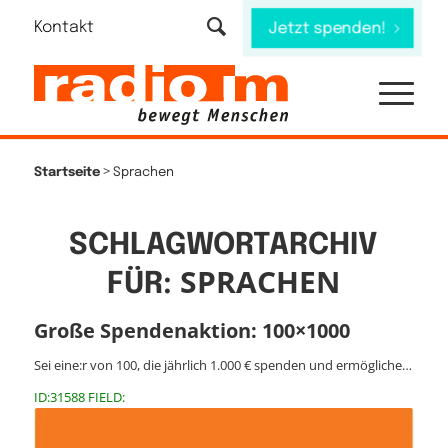
Kontakt
Jetzt spenden!
>
Startseite
Sprachen
SCHLAGWORTARCHIV
SPRACHEN
FÜR:
Große Spendenaktion: 100×1000
Sei eine:r von 100, die jährlich 1.000 € spenden und ermögliche…
ID:31588 FIELD: