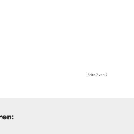
Seite 7 von 7
ren: