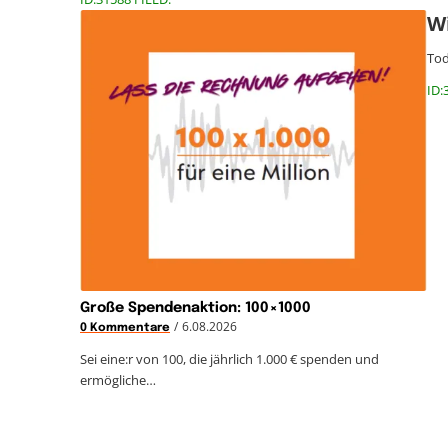
Wi
Tod
ID:
Große Spendenaktion: 100×1000
/
6.08.2026
0 Kommentare
Sei eine:r von 100, die jährlich 1.000 € spenden und
ermögliche…