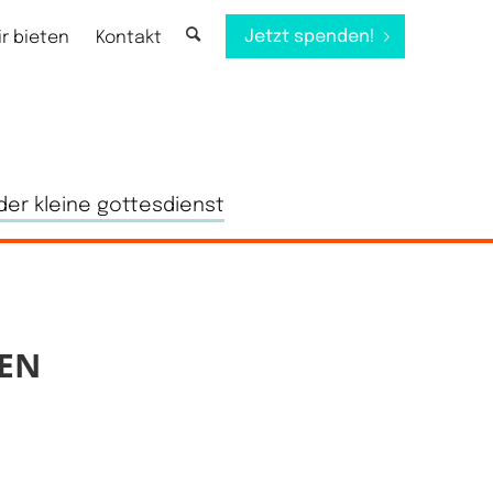
Jetzt spenden!
ir bieten
Kontakt
der kleine gottesdienst
EN