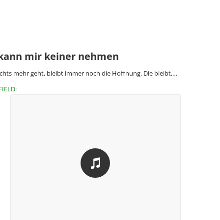
 kann mir keiner nehmen
hts mehr geht, bleibt immer noch die Hoffnung. Die bleibt,…
FIELD: