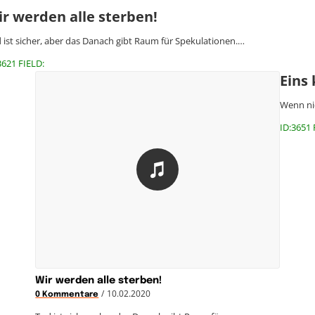
r werden alle sterben!
 ist sicher, aber das Danach gibt Raum für Spekulationen.…
3621 FIELD:
Eins
Wenn nic
ID:3651 
Wir werden alle sterben!
/
10.02.2020
0 Kommentare