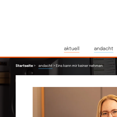
aktuell
andacht
>
>
Startseite
andacht
Eins kann mir keiner nehmen