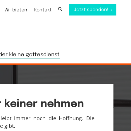
Jetzt spenden!
Wir bieten
Kontakt
der kleine gottesdienst
r keiner nehmen
leibt immer noch die Hoffnung. Die
e gibt.