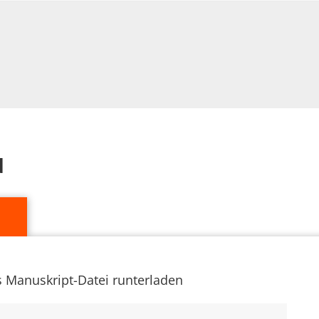
d
s Manuskript-Datei runterladen