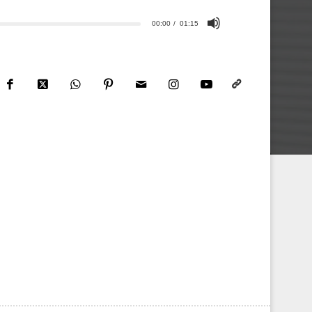
00:00
01:15