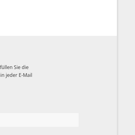
üllen Sie die
n jeder E-Mail