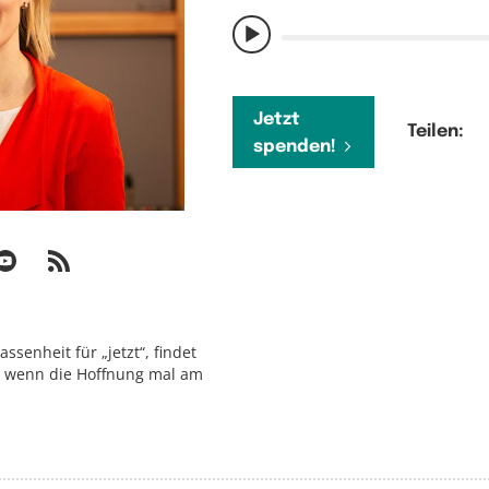
Jetzt
Teilen:
spenden!
assenheit für „jetzt“, findet
 wenn die Hoffnung mal am