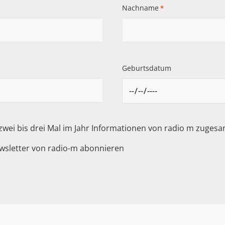
Nachname
*
Geburtsdatum
 zwei bis drei Mal im Jahr Informationen von radio m zuge
wsletter von radio-m abonnieren