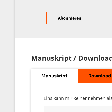
Manuskript / Downloa
Manuskript
Download
Eins kann mir keiner nehmen al