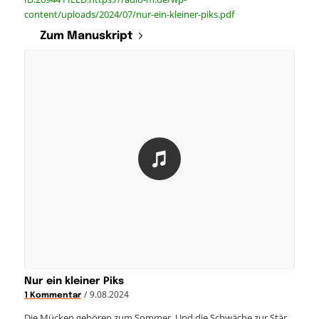
content/uploads/2024/07/nur-ein-kleiner-piks.pdf
Zum Manuskript
Nur ein kleiner Piks
/
9.08.2024
1 Kommentar
Die Mücken gehören zum Sommer. Und die Schwäche zur Stär…