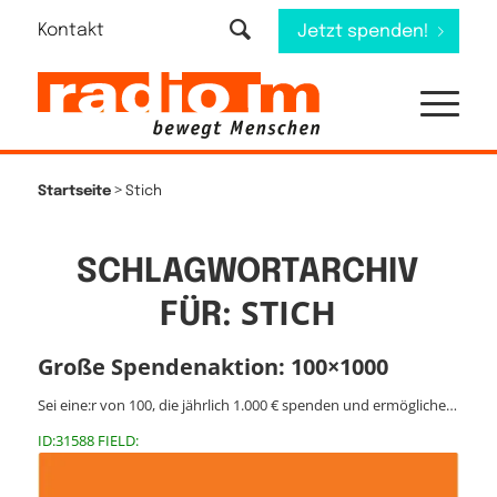
Kontakt
Jetzt spenden!
>
Startseite
Stich
SCHLAGWORTARCHIV
STICH
FÜR:
Große Spendenaktion: 100×1000
Sei eine:r von 100, die jährlich 1.000 € spenden und ermögliche…
ID:31588 FIELD: