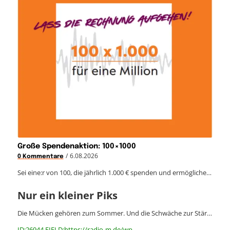
Große Spendenaktion: 100×1000
/
6.08.2026
0 Kommentare
Sei eine:r von 100, die jährlich 1.000 € spenden und ermögliche…
Nur ein kleiner Piks
Die Mücken gehören zum Sommer. Und die Schwäche zur Stär…
ID:26944 FIELD:https://radio-m.de/wp-