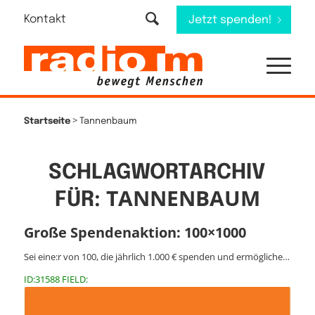
Kontakt
Jetzt spenden!
>
Startseite
Tannenbaum
SCHLAGWORTARCHIV
TANNENBAUM
FÜR:
Große Spendenaktion: 100×1000
Sei eine:r von 100, die jährlich 1.000 € spenden und ermögliche…
ID:31588 FIELD: