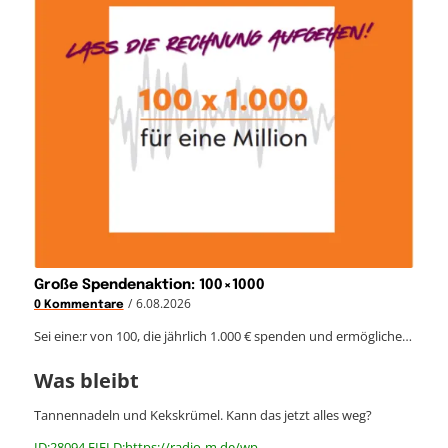
Große Spendenaktion: 100×1000
/
6.08.2026
0 Kommentare
Sei eine:r von 100, die jährlich 1.000 € spenden und ermögliche…
Was bleibt
Tannennadeln und Kekskrümel. Kann das jetzt alles weg?
ID:28094 FIELD:https://radio-m.de/wp-