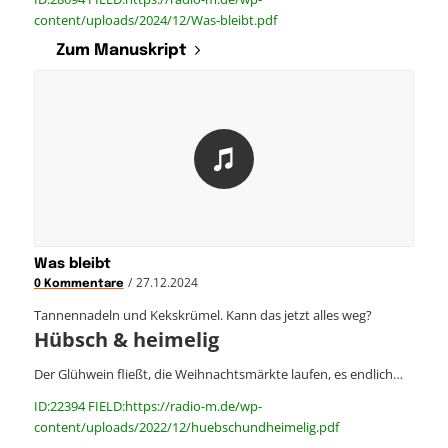
content/uploads/2024/12/Was-bleibt.pdf
Zum Manuskript
Was bleibt
/
27.12.2024
0 Kommentare
Tannennadeln und Kekskrümel. Kann das jetzt alles weg?
Hübsch & heimelig
Der Glühwein fließt, die Weihnachtsmärkte laufen, es endlich…
ID:22394 FIELD:https://radio-m.de/wp-
content/uploads/2022/12/huebschundheimelig.pdf