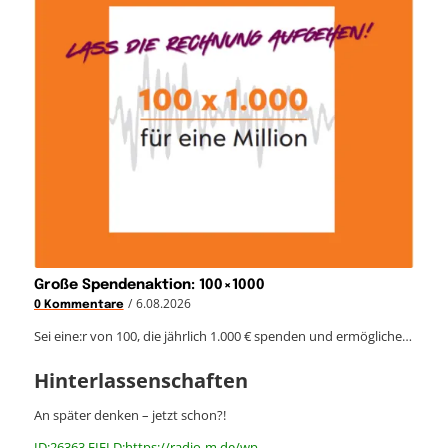
Große Spendenaktion: 100×1000
/
6.08.2026
0 Kommentare
Sei eine:r von 100, die jährlich 1.000 € spenden und ermögliche…
Hinterlassenschaften
An später denken – jetzt schon?!
ID:26363 FIELD:https://radio-m.de/wp-