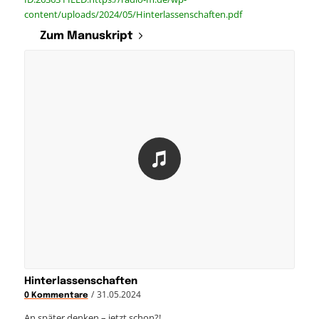
content/uploads/2024/05/Hinterlassenschaften.pdf
Zum Manuskript
Hinterlassenschaften
/
31.05.2024
0 Kommentare
An später denken – jetzt schon?!