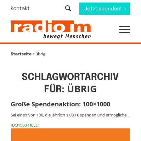
Kontakt
Jetzt spenden!
>
Startseite
übrig
SCHLAGWORTARCHIV
ÜBRIG
FÜR:
Große Spendenaktion: 100×1000
Sei eine:r von 100, die jährlich 1.000 € spenden und ermögliche…
ID:31588 FIELD: