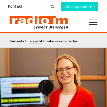
Kontakt
Jetzt spenden!
>
>
Startseite
andacht
Hinterlassenschaften