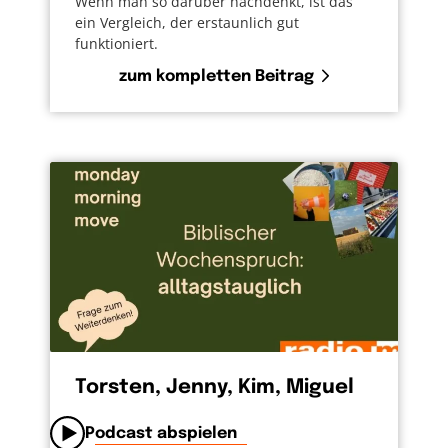
Wenn man so darüber nachdenkt, ist das
ein Vergleich, der erstaunlich gut
funktioniert.
zum kompletten Beitrag
Torsten, Jenny, Kim, Miguel
Podcast abspielen