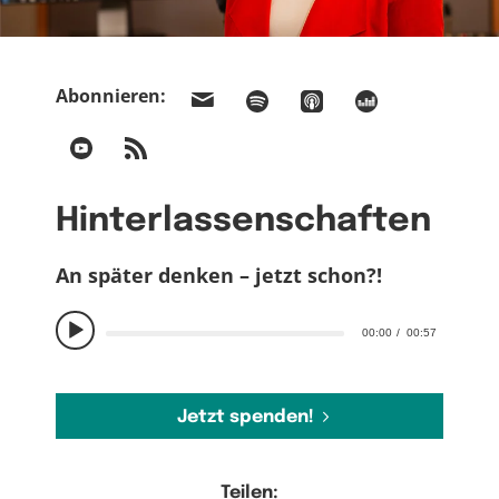
Abonnieren:
Hinterlassenschaften
An später denken – jetzt schon?!
00:00
00:57
Jetzt spenden!
Teilen: