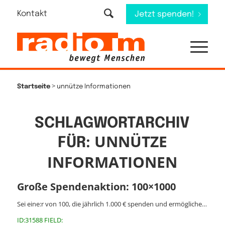
Kontakt
Jetzt spenden!
>
Startseite
unnütze Informationen
SCHLAGWORTARCHIV
UNNÜTZE
FÜR:
INFORMATIONEN
Große Spendenaktion: 100×1000
Sei eine:r von 100, die jährlich 1.000 € spenden und ermögliche…
ID:31588 FIELD: