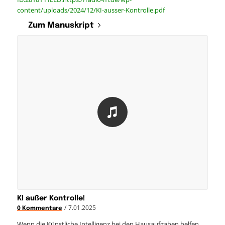
content/uploads/2024/12/KI-ausser-Kontrolle.pdf
Zum Manuskript
KI außer Kontrolle!
/
7.01.2025
0 Kommentare
Wenn die Künstliche Intelligenz bei den Hausaufgaben helfen…