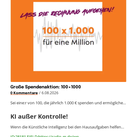
Große Spendenaktion: 100×1000
/
6.08.2026
0 Kommentare
Sei eine:r von 100, die jährlich 1.000 € spenden und ermögliche…
KI außer Kontrolle!
Wenn die Künstliche Intelligenz bei den Hausaufgaben helfen…
ID:28181 FIELD:https://radio-m.de/wp-