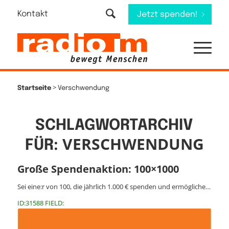
Kontakt
Jetzt spenden!
>
Startseite
Verschwendung
SCHLAGWORTARCHIV
VERSCHWENDUNG
FÜR:
Große Spendenaktion: 100×1000
Sei eine:r von 100, die jährlich 1.000 € spenden und ermögliche…
ID:31588 FIELD: