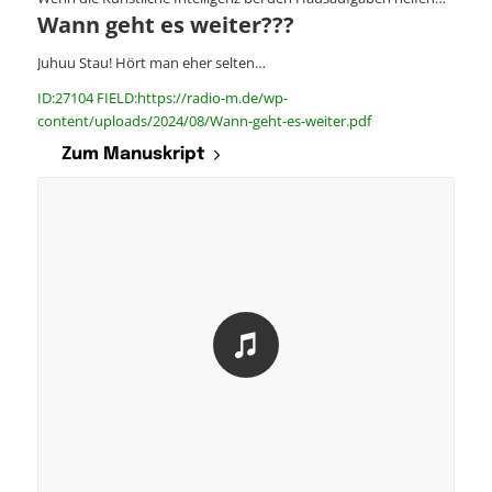
Wann geht es weiter???
Juhuu Stau! Hört man eher selten…
ID:27104 FIELD:https://radio-m.de/wp-
content/uploads/2024/08/Wann-geht-es-weiter.pdf
Zum Manuskript