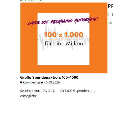
P
Sol
ID:
Große Spendenaktion: 100×1000
/
6.08.2026
0 Kommentare
Sei eine:r von 100, die jährlich 1.000 € spenden und
ermögliche…