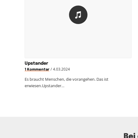
Upstander
/
4.03.2024
1 Kommentar
Es braucht Menschen, die vorangehen. Das ist
erwiesen.Upstander…
Bei