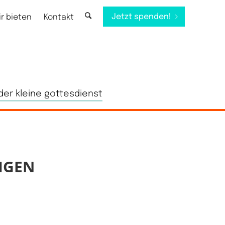
Jetzt spenden!
ir bieten
Kontakt
der kleine gottesdienst
IGEN