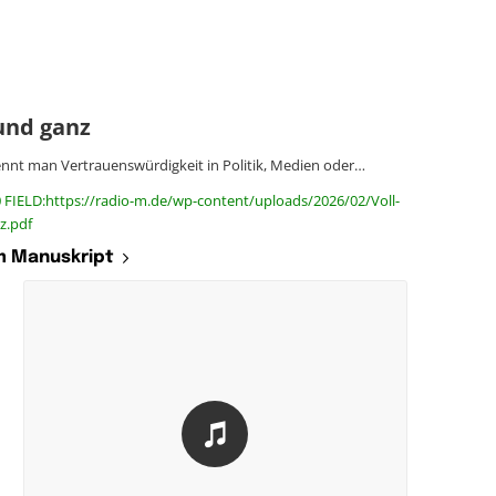
 und ganz
nnt man Vertrauenswürdigkeit in Politik, Medien oder…
 FIELD:https://radio-m.de/wp-content/uploads/2026/02/Voll-
z.pdf
 Manuskript