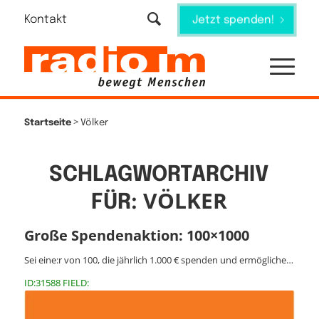
Kontakt
Jetzt spenden!
>
Startseite
Völker
SCHLAGWORTARCHIV
VÖLKER
FÜR:
Große Spendenaktion: 100×1000
Sei eine:r von 100, die jährlich 1.000 € spenden und ermögliche…
ID:31588 FIELD: