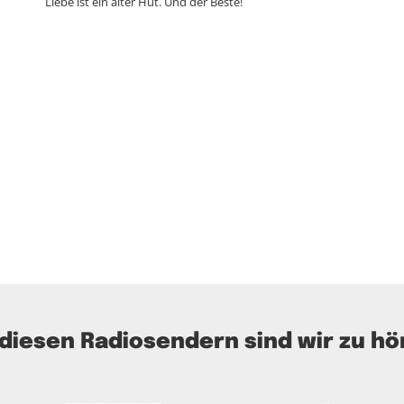
Liebe ist ein alter Hut. Und der Beste!
 diesen Radiosendern sind wir zu hö