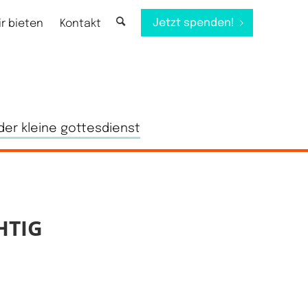
Jetzt spenden!
ir bieten
Kontakt
der kleine gottesdienst
HTIG