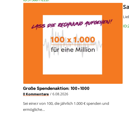
Sa
Lie
ID:
Große Spendenaktion: 100×1000
/
6.08.2026
0 Kommentare
Sei eine:r von 100, die jährlich 1.000 € spenden und
ermögliche…