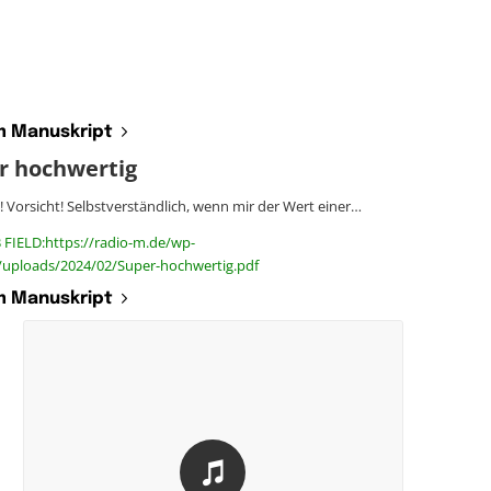
 Manuskript
r hochwertig
 Vorsicht! Selbstverständlich, wenn mir der Wert einer…
 FIELD:https://radio-m.de/wp-
/uploads/2024/02/Super-hochwertig.pdf
 Manuskript