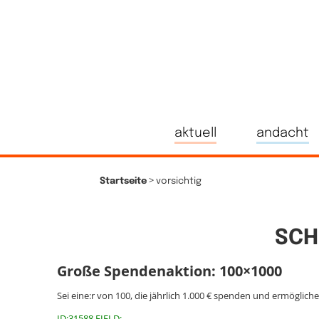
aktuell
andacht
>
Startseite
vorsichtig
SCH
Große Spendenaktion: 100×1000
Sei eine:r von 100, die jährlich 1.000 € spenden und ermöglich
ID:31588 FIELD: