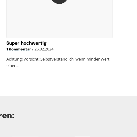
Super hochwertig
/
26.02.2024
1 Kommentar
Achtung! Vorsicht! Selbstverständlich, wenn mir der Wert
einer…
ren: