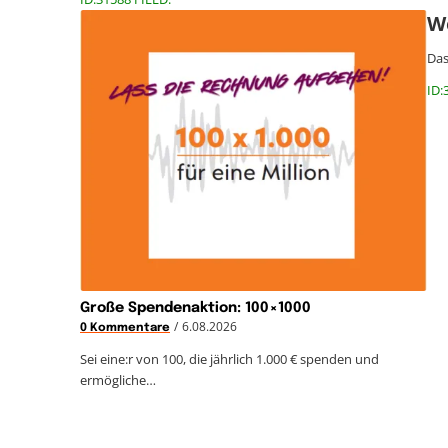
W
Das
ID:
Große Spendenaktion: 100×1000
/
6.08.2026
0 Kommentare
Sei eine:r von 100, die jährlich 1.000 € spenden und
ermögliche…