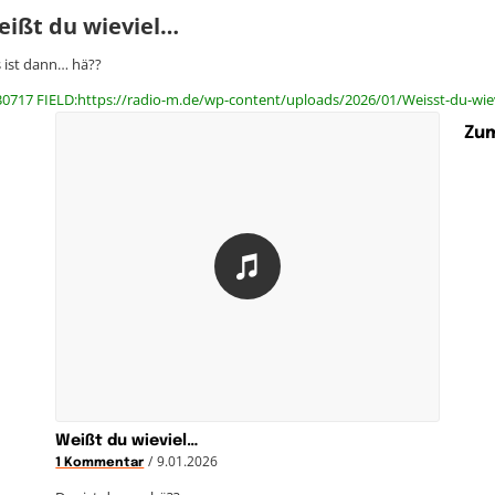
eißt du wieviel…
 ist dann… hä??
30717 FIELD:https://radio-m.de/wp-content/uploads/2026/01/Weisst-du-wiev
Zum
Weißt du wieviel…
/
9.01.2026
1 Kommentar