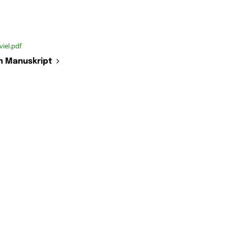
iel.pdf
 Manuskript