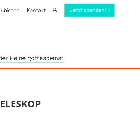
Jetzt spenden!
ir bieten
Kontakt
der kleine gottesdienst
ELESKOP