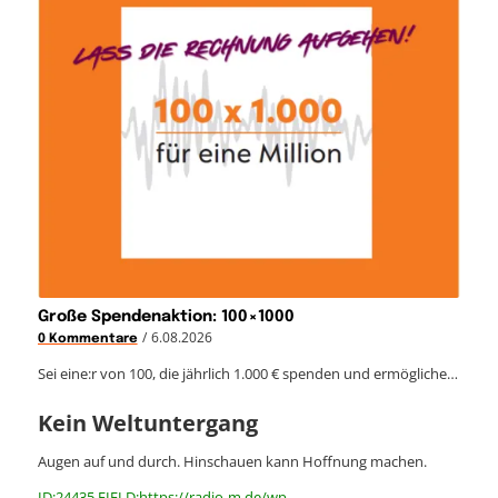
Große Spendenaktion: 100×1000
/
6.08.2026
0 Kommentare
Sei eine:r von 100, die jährlich 1.000 € spenden und ermögliche…
Kein Weltuntergang
Augen auf und durch. Hinschauen kann Hoffnung machen.
ID:24435 FIELD:https://radio-m.de/wp-