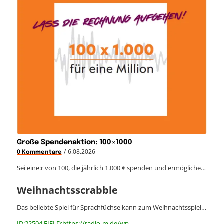
Große Spendenaktion: 100×1000
/
6.08.2026
0 Kommentare
Sei eine:r von 100, die jährlich 1.000 € spenden und ermögliche…
Weihnachtsscrabble
Das beliebte Spiel für Sprachfüchse kann zum Weihnachtsspiel…
ID:22504 FIELD:https://radio-m.de/wp-