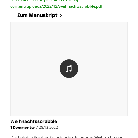
content/uploads/2022/12/weihnachtsscrabble.pdf
Zum Manuskript
Weihnachtsscrabble
/
28.12.2022
1 Kommentar
Das beliebte Spiel für Sprachfüchse kann zum Weihnachtsspiel…