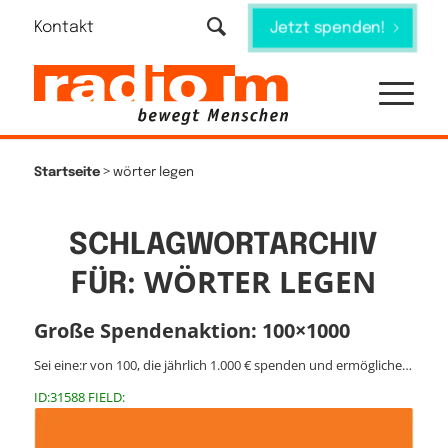
Kontakt
Jetzt spenden!
>
Startseite
wörter legen
SCHLAGWORTARCHIV
WÖRTER LEGEN
FÜR:
Große Spendenaktion: 100×1000
Sei eine:r von 100, die jährlich 1.000 € spenden und ermögliche…
ID:31588 FIELD: