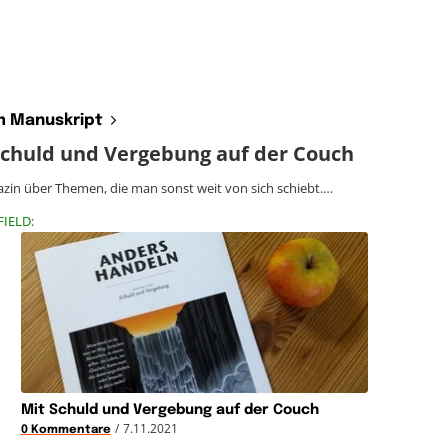
 Manuskript
Schuld und Vergebung auf der Couch
zin über Themen, die man sonst weit von sich schiebt.…
FIELD:
Mit Schuld und Vergebung auf der Couch
/
7.11.2021
0 Kommentare