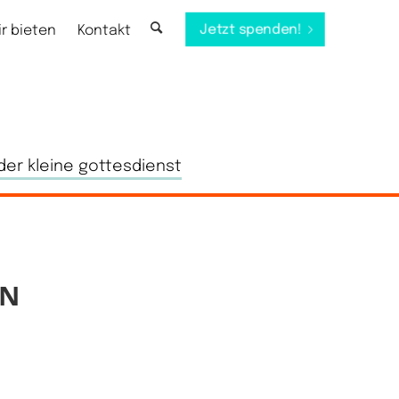
Jetzt spenden!
ir bieten
Kontakt
der kleine gottesdienst
EN