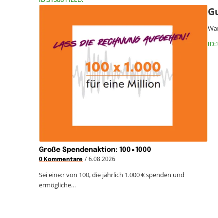
Gu
War
ID:
Große Spendenaktion: 100×1000
/
6.08.2026
0 Kommentare
Sei eine:r von 100, die jährlich 1.000 € spenden und
ermögliche…