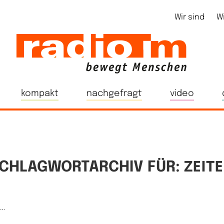
Wir sind
W
kompakt
nachgefragt
video
ZEIT
CHLAGWORTARCHIV FÜR:
e…