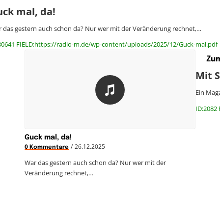
ck mal, da!
 das gestern auch schon da? Nur wer mit der Veränderung rechnet,…
30641 FIELD:https://radio-m.de/wp-content/uploads/2025/12/Guck-mal.pdf
Zum
Mit 
Ein Maga
ID:2082 
Guck mal, da!
/
26.12.2025
0 Kommentare
War das gestern auch schon da? Nur wer mit der
Veränderung rechnet,…