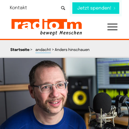
Kontakt
Jetzt spenden!
>
>
Startseite
andacht
Anders hinschauen