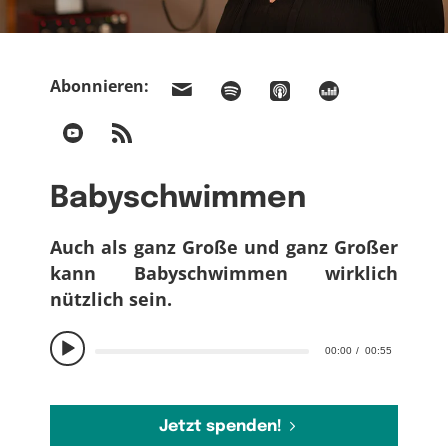
Abonnieren:
Babyschwimmen
Auch als ganz Große und ganz Großer
kann Babyschwimmen wirklich
nützlich sein.
00:00
00:55
Jetzt spenden!