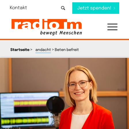
Kontakt
Jetzt spenden!
>
>
Startseite
andacht
Beten befreit