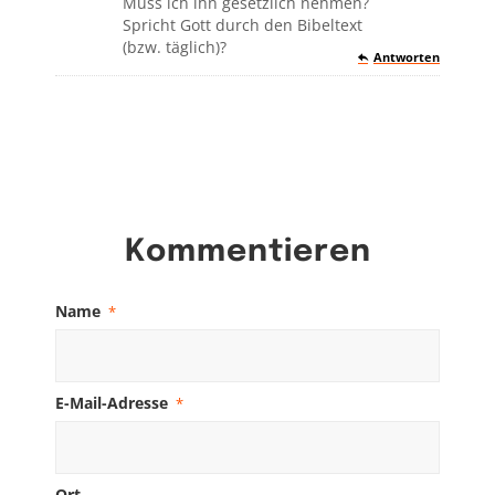
Muss ich ihn gesetzlich nehmen?
Spricht Gott durch den Bibeltext
(bzw. täglich)?
Antworten
Kommentieren
Name
*
E-Mail-Adresse
*
Ort