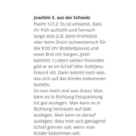
Joachim S. aus der Schweiz
sagte:
Psalm 127,2: Es ist umsonst, dass
ihr früh aufsteht und hernach
lange sitzt (z.B. beim Frühstück
oder beim Znüni (schweizerisch für
die 9:00 Uhr Brotzeitpause) und
esset Brot mit Sorgen; (jetzt
kommt’s :!:) denn seinen Freunden
gibt er es im Schlaf (Wer Gott/Jesu
Freund ist). Dann kommt noch was,
das sich auf das Kinder-bekommen
bezieht.
So nun mach mal was draus: Man
kann es in Richtung Entspannung
tut gut auslegen. Man kann es in
Richtung Vertrauen auf Gott
auslegen. Man kann es darauf
auslegen, dass man sich genügend
Schlaf gönnen soll, wenn man
Kinder bekommen will.