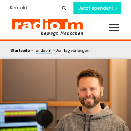
Kontakt
Jetzt spenden!
>
>
Startseite
andacht
Den Tag verlängern!