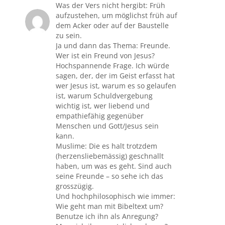
Was der Vers nicht hergibt: Früh
aufzustehen, um möglichst früh auf
dem Acker oder auf der Baustelle
zu sein.
Ja und dann das Thema: Freunde.
Wer ist ein Freund von Jesus?
Hochspannende Frage. Ich würde
sagen, der, der im Geist erfasst hat
wer Jesus ist, warum es so gelaufen
ist, warum Schuldvergebung
wichtig ist, wer liebend und
empathiefähig gegenüber
Menschen und Gott/Jesus sein
kann.
Muslime: Die es halt trotzdem
(herzensliebemässig) geschnallt
haben, um was es geht. Sind auch
seine Freunde – so sehe ich das
grosszügig.
Und hochphilosophisch wie immer:
Wie geht man mit Bibeltext um?
Benutze ich ihn als Anregung?