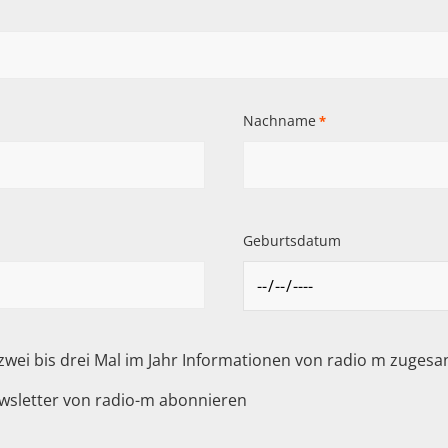
Nachname
*
Geburtsdatum
 zwei bis drei Mal im Jahr Informationen von radio m zuge
wsletter von radio-m abonnieren