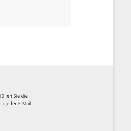
üllen Sie die
n jeder E-Mail