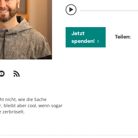
Jetzt
Teilen:
spenden!
cht nicht, wie die Sache
, bleibt aber cool, wenn sogar
 zerbröselt.