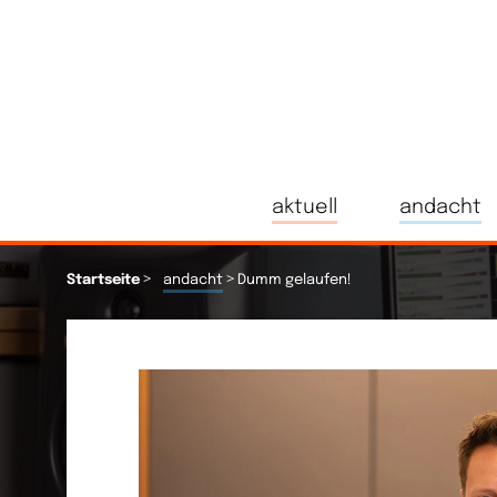
aktuell
andacht
>
>
Startseite
andacht
Dumm gelaufen!