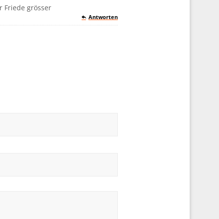
r Friede grösser
Antworten