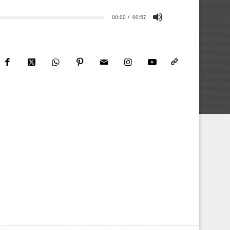
00:00
00:57