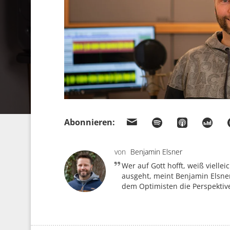
Abonnieren:
von
Benjamin Elsner
Wer auf Gott hofft, weiß viellei
ausgeht, meint Benjamin Elsner
dem Optimisten die Perspektive