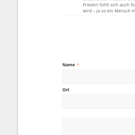
Frieden fühlt sich auch f
wird – ja so ein Mensch 
Name
*
Ort