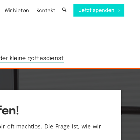
Jetzt spenden!
Wir bieten
Kontakt
der kleine gottesdienst
en!
ir oft machtlos. Die Frage ist, wie wir