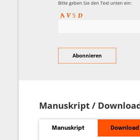
Bitte geben Sie den Text unten ein:
Manuskript / Downloa
Manuskript
Download