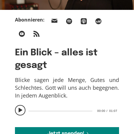
Abonnieren:
Ein Blick – alles ist
gesagt
Blicke sagen jede Menge, Gutes und
Schlechtes. Gott will uns auch begegnen.
In jedem Augenblick.
00:00
01:07
Jetzt spenden!