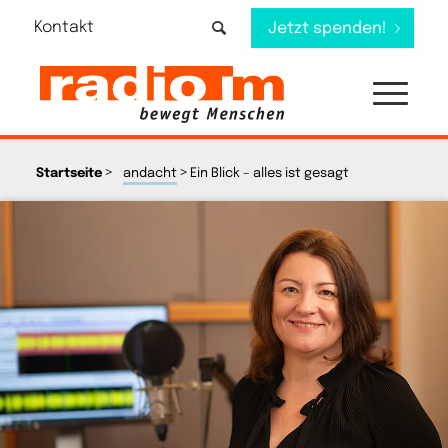
Kontakt
Jetzt spenden!
>
>
Startseite
andacht
Ein Blick – alles ist gesagt