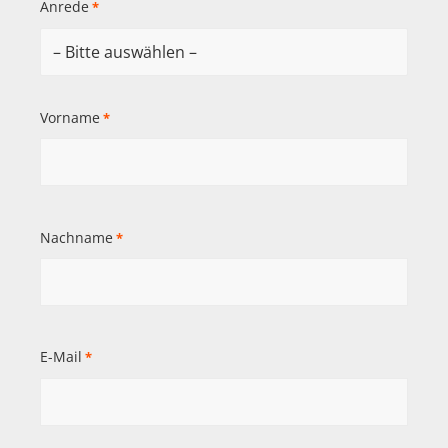
Anrede
*
Vorname
*
Nachname
*
E-Mail
*