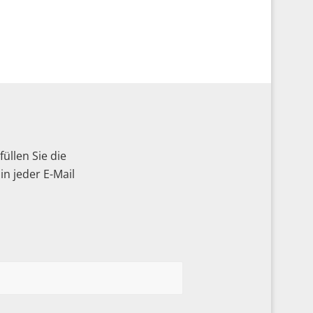
üllen Sie die
n jeder E-Mail