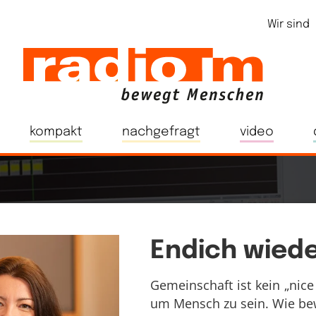
Wir sind
kompakt
nachgefragt
video
Endich wiede
Gemeinschaft ist kein „nice
um Mensch zu sein. Wie bew