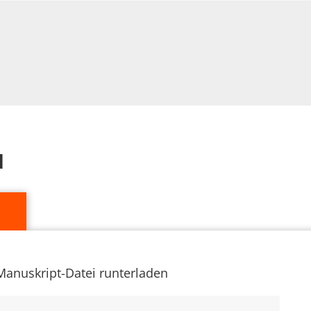
d
Manuskript-Datei runterladen