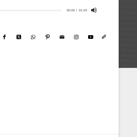
00:00
01:03