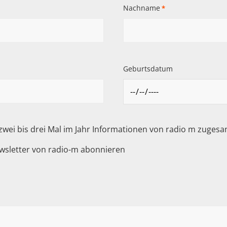
Nachname
*
Geburtsdatum
 zwei bis drei Mal im Jahr Informationen von radio m zuge
wsletter von radio-m abonnieren