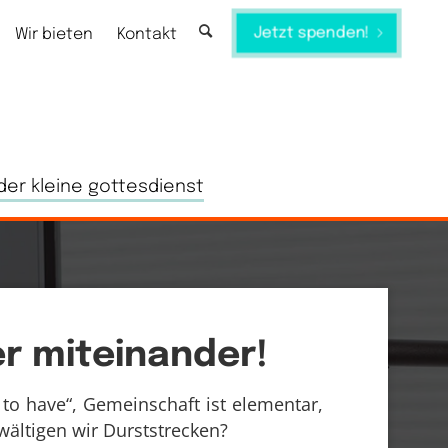
Jetzt spenden!
Wir bieten
Kontakt
der kleine gottesdienst
r miteinander!
 to have“, Gemeinschaft ist elementar,
ältigen wir Durststrecken?