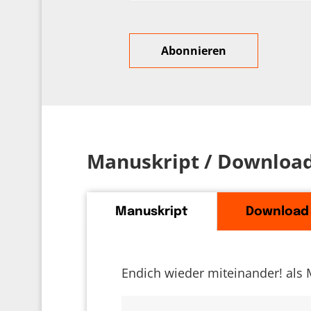
Manuskript / Downloa
Manuskript
Download
Endich wieder miteinander! als 