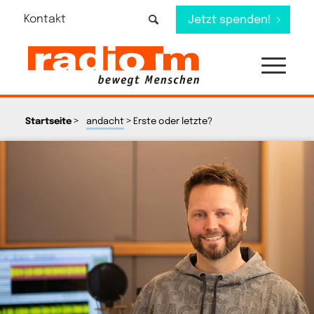
Kontakt
Jetzt spenden!
>
>
Startseite
andacht
Erste oder letzte?